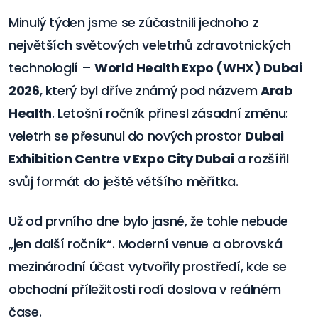
Minulý týden jsme se zúčastnili jednoho z
největších světových veletrhů zdravotnických
technologií –
World Health Expo (WHX) Dubai
2026
, který byl dříve známý pod názvem
Arab
Health
. Letošní ročník přinesl zásadní změnu:
veletrh se přesunul do nových prostor
Dubai
Exhibition Centre v Expo City Dubai
a rozšířil
svůj formát do ještě většího měřítka.
Už od prvního dne bylo jasné, že tohle nebude
„jen další ročník“. Moderní venue a obrovská
mezinárodní účast vytvořily prostředí, kde se
obchodní příležitosti rodí doslova v reálném
čase.