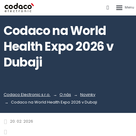
Rozbalen
Vyhledáván
menu
Codaco na World
Health Expo 2026 v
Dubaji
Codaco Electronic s.r.o.
O nás
Novinky
Codaco na World Health Expo 2026 v Dubaji
20. 02. 2026