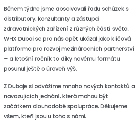
Během týdne jsme absolvovali řadu schůzek s
distributory, konzultanty a zástupci
zdravotnických zařízení z různých částí světa.
WHX Dubai se pro nás opět ukázal jako klíčová
platforma pro rozvoj mezinárodních partnerství
– a letošní ročník to díky novému formátu
posunul ještě o úroveň výš.
Z Dubaje si odvážíme mnoho nových kontaktů a
navazujících jednání, která mohou být
začátkem dlouhodobé spolupráce. Děkujeme
všem, kteří jsou u toho s námi.