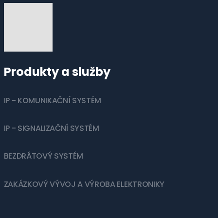
Produkty a služby
IP - KOMUNIKAČNÍ SYSTÉM
IP - SIGNALIZAČNÍ SYSTÉM
BEZDRÁTOVÝ SYSTÉM
ZAKÁZKOVÝ VÝVOJ A VÝROBA ELEKTRONIKY