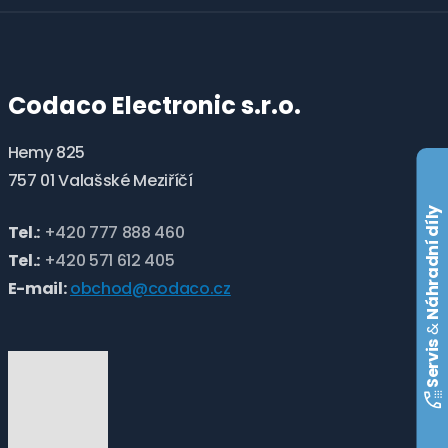
nepodařilo
odeslat.
Codaco Electronic s.r.o.
Hemy 825
757 01 Valašské Meziříčí
Náhradní díly
Tel.:
+420 777 888 460
Tel.:
+420 571 612 405
E-mail:
obchod@codaco.cz
&
Servis