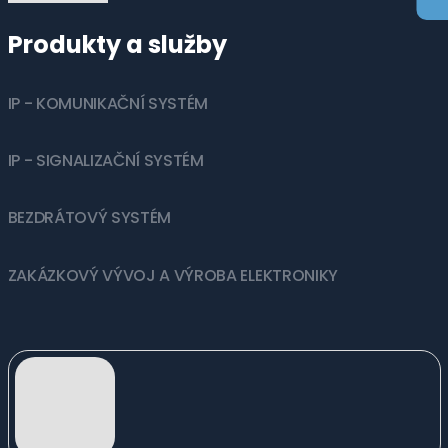
Produkty a služby
IP - KOMUNIKAČNÍ SYSTÉM
IP - SIGNALIZAČNÍ SYSTÉM
BEZDRÁTOVÝ SYSTÉM
ZAKÁZKOVÝ VÝVOJ A VÝROBA ELEKTRONIKY