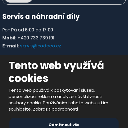
Servis a náhradní díly
Po- Pá od 6:00 do 17:00
Mobil:
+420 733 739 191
E-mail:
servis@codaco.cz
Tento web využívá
cookies
Tento web používá k poskytování služeb,
personalizaci reklam a analýze návštěvnosti
soubory cookie. Používáním tohoto webu s tím
souhlasíte.
Zobrazit podrobnosti
© 2026, CODACO ELECTRONIC s.r.o. - všechna
Odmítnout vše