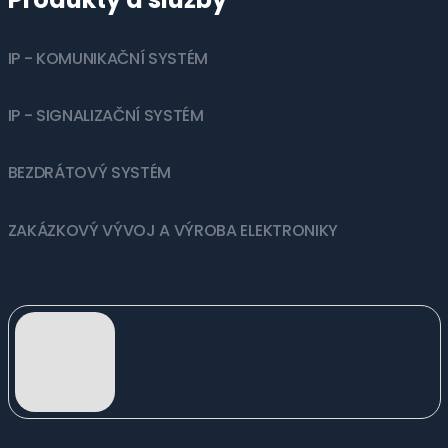
IP - KOMUNIKAČNÍ SYSTÉM
IP - SIGNALIZAČNÍ SYSTÉM
BEZDRÁTOVÝ SYSTÉM
ZAKÁZKOVÝ VÝVOJ A VÝROBA ELEKTRONIKY