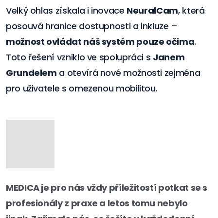
Velký ohlas získala i inovace
NeuralCam
, která
posouvá hranice dostupnosti a inkluze –
možnost ovládat náš systém pouze očima
.
Toto řešení vzniklo ve spolupráci s
Janem
Grundelem
a otevírá nové možnosti zejména
pro uživatele s omezenou mobilitou.
MEDICA je pro nás vždy příležitostí potkat se s
profesionály z praxe a letos tomu nebylo