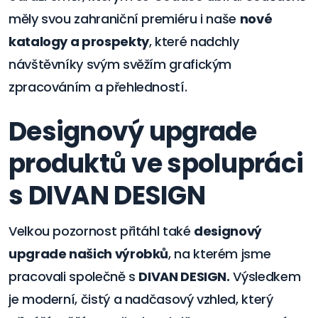
měly svou zahraniční premiéru i naše
nové
katalogy a prospekty
, které nadchly
návštěvníky svým svěžím grafickým
zpracováním a přehledností.
Designový upgrade
produktů ve spolupráci
s DIVAN DESIGN
Velkou pozornost přitáhl také
designový
upgrade našich výrobků
, na kterém jsme
pracovali společně s
DIVAN DESIGN.
Výsledkem
je moderní, čistý a nadčasový vzhled, který