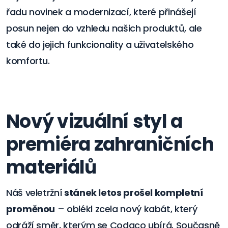
řadu novinek a modernizací, které přinášejí
posun nejen do vzhledu našich produktů, ale
také do jejich funkcionality a uživatelského
komfortu.
Nový vizuální styl a
premiéra zahraničních
materiálů
Náš veletržní
stánek letos prošel kompletní
proměnou
– oblékl zcela nový kabát, který
odráží směr, kterým se Codaco ubírá. Současně