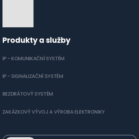
Produkty a služby
IP - KOMUNIKAČNÍ SYSTÉM
IP - SIGNALIZAČNÍ SYSTÉM
BEZDRÁTOVÝ SYSTÉM
ZAKÁZKOVÝ VÝVOJ A VÝROBA ELEKTRONIKY