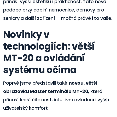
přináší vyšší estetiku i praktičnost. Tato nová
podoba brzy doplní nemocnice, domovy pro
seniory a další zařízení – možná právě i to vaše.
Novinky v
technologiích: větší
MT-20 a ovládání
systému očima
Poprvé jsme představili také
novou, větší
obrazovku Master terminálu MT-20
, která
přináší lepší čitelnost, intuitivní ovládání i vyšší
uživatelský komfort.