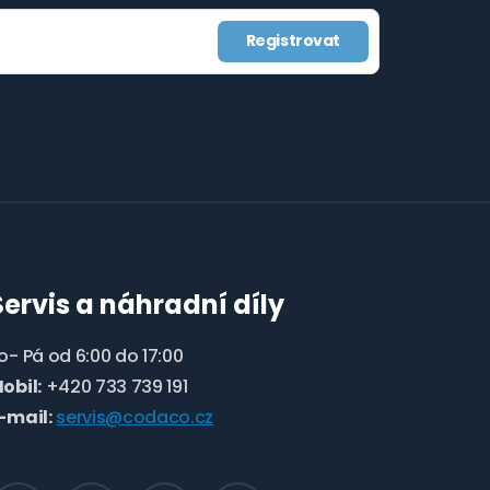
Registrovat
Servis a náhradní díly
o- Pá od 6:00 do 17:00
obil:
+420 733 739 191
-mail:
servis@codaco.cz