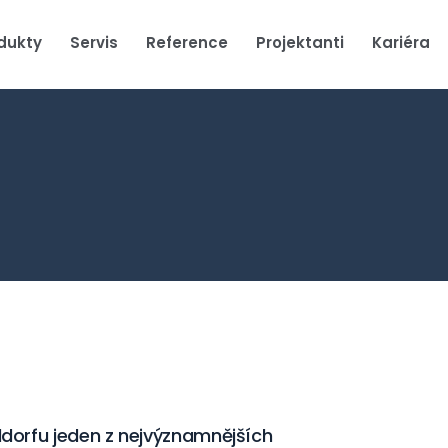
dukty
Servis
Reference
Projektanti
Kariéra
orfu jeden z nejvýznamnějších