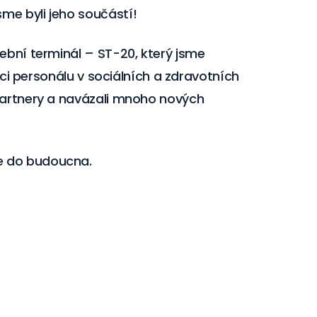
me byli jeho součástí!
žební terminál – ST-20, který jsme
ráci personálu v sociálních a zdravotních
 partnery a navázali mnoho nových
e do budoucna.