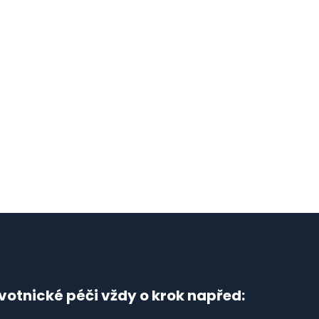
votnické péči vždy o krok napřed: