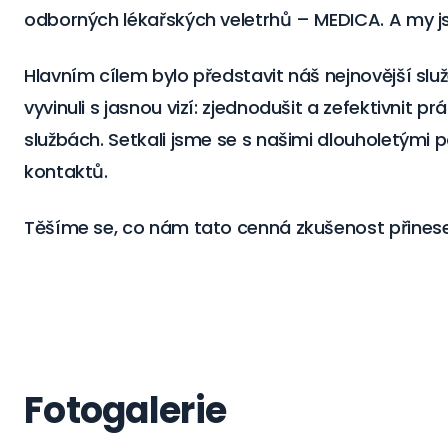
odborných lékařských veletrhů – MEDICA. A my js
Hlavním cílem bylo představit náš nejnovější slu
vyvinuli s jasnou vizí: zjednodušit a zefektivnit p
službách. Setkali jsme se s našimi dlouholetými
kontaktů.
Těšíme se, co nám tato cenná zkušenost přines
Fotogalerie